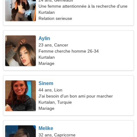
24 ans, Gémeaux
Une femme attentionnée à la recherche d'une
relation durable
Kurtalan
Relation serieuse
Aylin
23 ans, Cancer
Femme cherche homme 26-34
Kurtalan
Mariage
Sinem
44 ans, Lion
J'ai besoin d'un bon ami pour marcher
Kurtalan, Turquie
Mariage
Melike
32 ans, Capricorne