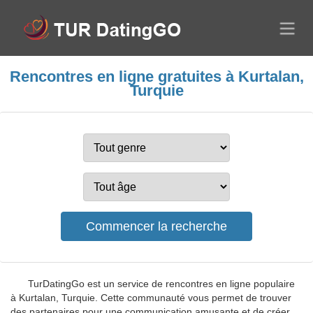
Rencontres en ligne gratuites à Kurtalan,
Turquie
TurDatingGo est un service de rencontres en ligne populaire
à Kurtalan, Turquie. Cette communauté vous permet de trouver
des partenaires pour une communication amusante et de créer