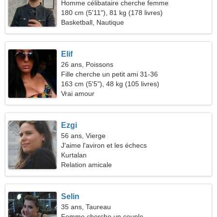
Homme célibataire cherche femme
180 cm (5'11"), 81 kg (178 livres)
Basketball, Nautique
Elif
26 ans, Poissons
Fille cherche un petit ami 31-36
163 cm (5'5"), 48 kg (105 livres)
Vrai amour
Ezgi
56 ans, Vierge
J'aime l'aviron et les échecs
Kurtalan
Relation amicale
Selin
35 ans, Taureau
Femme cherche un couple