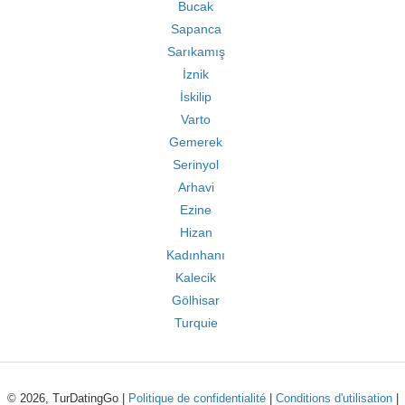
Bucak
Sapanca
Sarıkamış
İznik
İskilip
Varto
Gemerek
Serinyol
Arhavi
Ezine
Hizan
Kadınhanı
Kalecik
Gölhisar
Turquie
© 2026, TurDatingGo |
Politique de confidentialité
|
Conditions d'utilisation
|