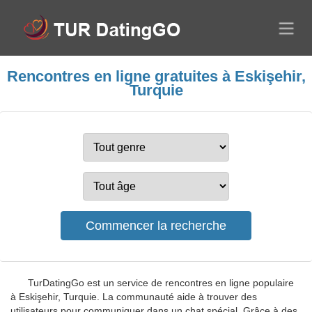
Rencontres en ligne gratuites à Eskişehir,
Turquie
TurDatingGo est un service de rencontres en ligne populaire
à Eskişehir, Turquie. La communauté aide à trouver des
utilisateurs pour communiquer dans un chat spécial. Grâce à des