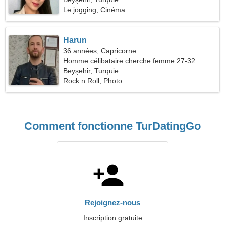
Le jogging, Cinéma
Harun
36 années, Capricorne
Homme célibataire cherche femme 27-32
Beyşehir, Turquie
Rock n Roll, Photo
Comment fonctionne TurDatingGo
Rejoignez-nous
Inscription gratuite