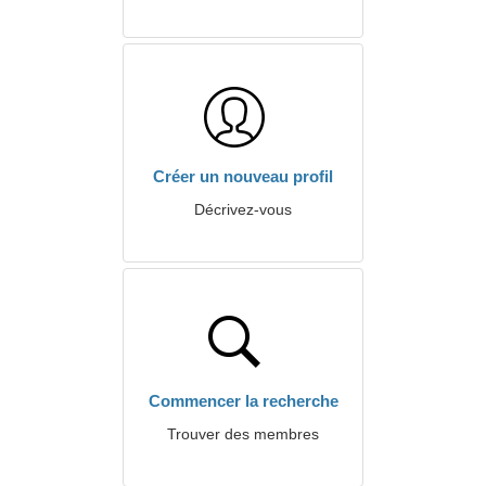
Créer un nouveau profil
Décrivez-vous
Commencer la recherche
Trouver des membres