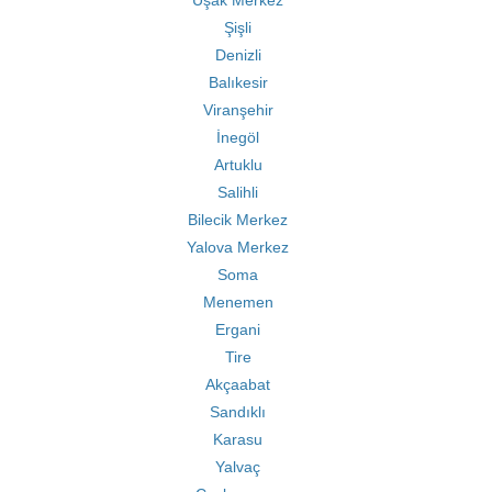
Uşak Merkez
Şişli
Denizli
Balıkesir
Viranşehir
İnegöl
Artuklu
Salihli
Bilecik Merkez
Yalova Merkez
Soma
Menemen
Ergani
Tire
Akçaabat
Sandıklı
Karasu
Yalvaç