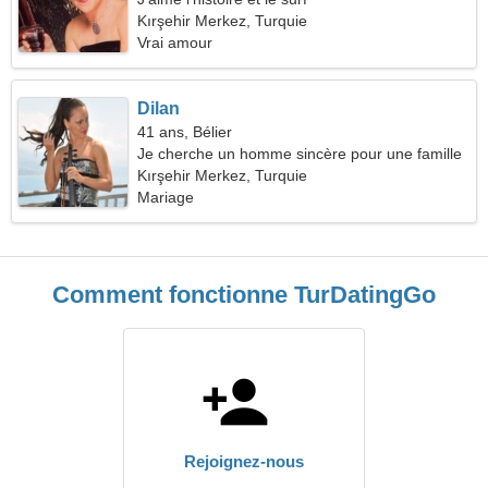
Kırşehir Merkez, Turquie
Vrai amour
Dilan
41 ans, Bélier
Je cherche un homme sincère pour une famille
Kırşehir Merkez, Turquie
Mariage
Comment fonctionne TurDatingGo
Rejoignez-nous