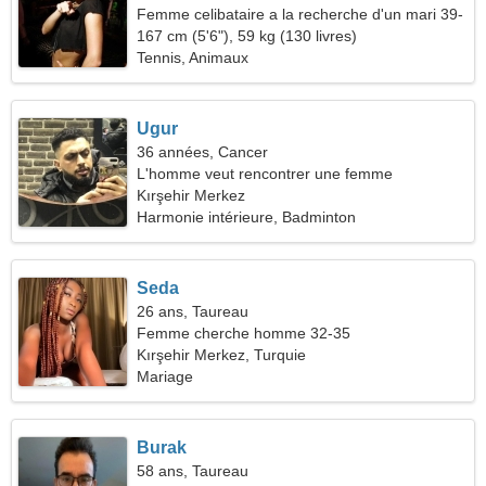
Femme celibataire a la recherche d'un mari 39-
42
167 cm (5'6"), 59 kg (130 livres)
Tennis, Animaux
Ugur
36 années, Cancer
L'homme veut rencontrer une femme
Kırşehir Merkez
Harmonie intérieure, Badminton
Seda
26 ans, Taureau
Femme cherche homme 32-35
Kırşehir Merkez, Turquie
Mariage
Burak
58 ans, Taureau