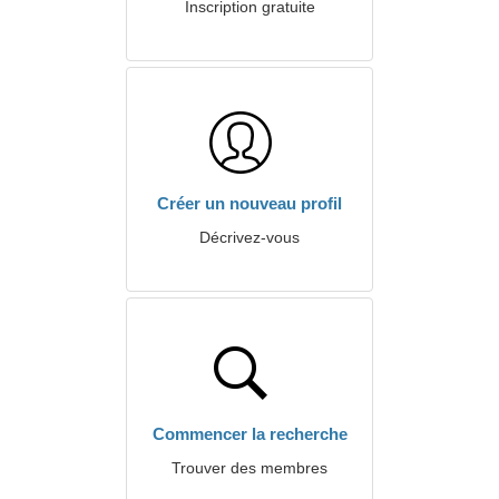
Inscription gratuite
Créer un nouveau profil
Décrivez-vous
Commencer la recherche
Trouver des membres