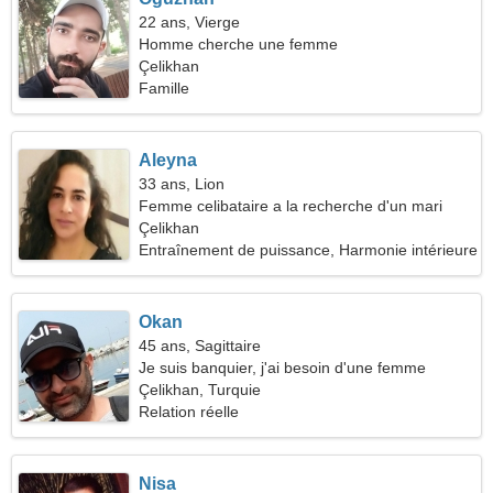
22 ans, Vierge
Homme cherche une femme
Çelikhan
Famille
Aleyna
33 ans, Lion
Femme celibataire a la recherche d'un mari
Çelikhan
Entraînement de puissance, Harmonie intérieure
Okan
45 ans, Sagittaire
Je suis banquier, j'ai besoin d'une femme
fantastique
Çelikhan, Turquie
Relation réelle
Nisa