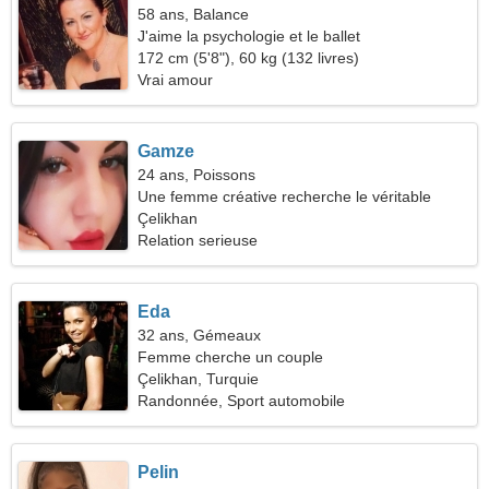
58 ans, Balance
J'aime la psychologie et le ballet
172 cm (5'8"), 60 kg (132 livres)
Vrai amour
Gamze
24 ans, Poissons
Une femme créative recherche le véritable
amour
Çelikhan
Relation serieuse
Eda
32 ans, Gémeaux
Femme cherche un couple
Çelikhan, Turquie
Randonnée, Sport automobile
Pelin