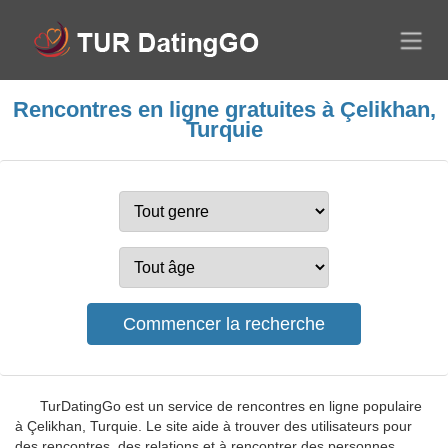
Rencontres en ligne gratuites à Çelikhan,
Turquie
TurDatingGo est un service de rencontres en ligne populaire
à Çelikhan, Turquie. Le site aide à trouver des utilisateurs pour
des rencontres, des relations et à rencontrer des personnes