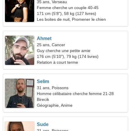
35 ans, Verseau
Femme cherche un couple 40-45
171 cm (5'8"), 58 kg (127 livres)
Les boites de nuit, Promener le chien
Ahmet
25 ans, Cancer
Guy cherche une petite amie
176 cm (5'10"), 79 kg (174 livres)
Relation à court terme
Selim
31 ans, Poissons
Homme célibataire cherche femme 21-28
Birecik
Géographie, Anime
Sude
21 ans, Poissons