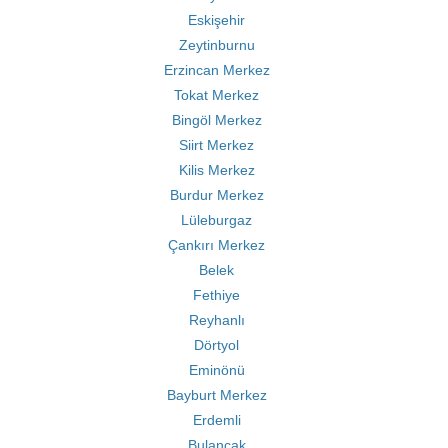
Eskişehir
Zeytinburnu
Erzincan Merkez
Tokat Merkez
Bingöl Merkez
Siirt Merkez
Kilis Merkez
Burdur Merkez
Lüleburgaz
Çankırı Merkez
Belek
Fethiye
Reyhanlı
Dörtyol
Eminönü
Bayburt Merkez
Erdemli
Bulancak