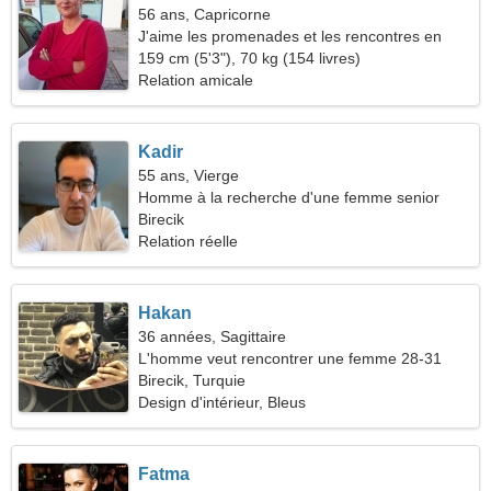
56 ans, Capricorne
J'aime les promenades et les rencontres en
plein air
159 cm (5'3"), 70 kg (154 livres)
Relation amicale
Kadir
55 ans, Vierge
Homme à la recherche d'une femme senior
Birecik
Relation réelle
Hakan
36 années, Sagittaire
L'homme veut rencontrer une femme 28-31
Birecik, Turquie
Design d'intérieur, Bleus
Fatma