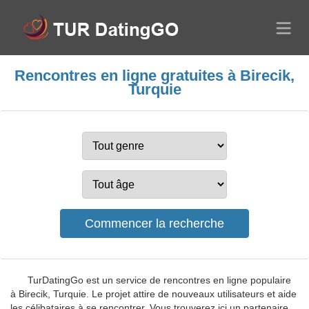
Rencontres en ligne gratuites à Birecik,
Turquie
TurDatingGo est un service de rencontres en ligne populaire
à Birecik, Turquie. Le projet attire de nouveaux utilisateurs et aide
les célibataires à se rencontrer. Vous trouverez ici un partenaire