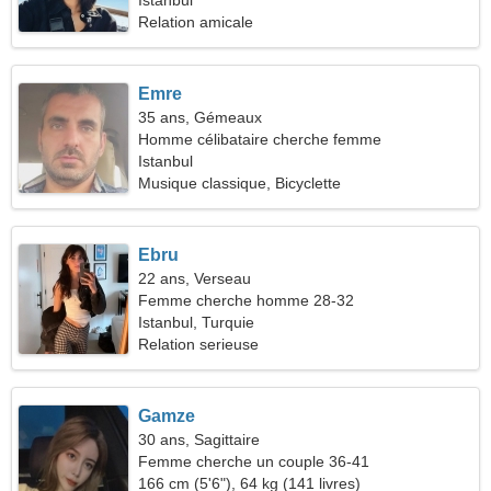
Istanbul
Relation amicale
Emre
35 ans, Gémeaux
Homme célibataire cherche femme
Istanbul
Musique classique, Bicyclette
Ebru
22 ans, Verseau
Femme cherche homme 28-32
Istanbul, Turquie
Relation serieuse
Gamze
30 ans, Sagittaire
Femme cherche un couple 36-41
166 cm (5'6"), 64 kg (141 livres)