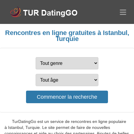
Rencontres en ligne gratuites à Istanbul,
Turquie
TurDatingGo est un service de rencontres en ligne populaire
à Istanbul, Turquie. Le site permet de faire de nouvelles
connaissances et aide au choix des partenaires. Ajoutez de belles