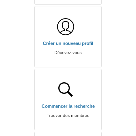
Créer un nouveau profil
Décrivez-vous
Commencer la recherche
Trouver des membres