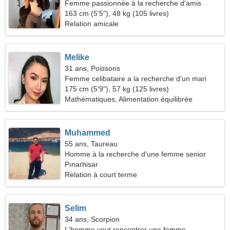
Femme passionnée à la recherche d'amis
163 cm (5'5"), 48 kg (105 livres)
Relation amicale
Melike
31 ans, Poissons
Femme celibataire a la recherche d'un mari
175 cm (5'9"), 57 kg (125 livres)
Mathématiques, Alimentation équilibrée
Muhammed
55 ans, Taureau
Homme à la recherche d'une femme senior
Pınarhisar
Relation à court terme
Selim
34 ans, Scorpion
L'homme veut rencontrer une femme