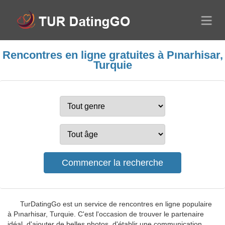
Rencontres en ligne gratuites à Pınarhisar,
Turquie
TurDatingGo est un service de rencontres en ligne populaire
à Pınarhisar, Turquie. C'est l'occasion de trouver le partenaire
idéal, d'ajouter de belles photos, d'établir une communication