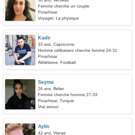
30 ans, Verseau
Femme cherche un couple
Pınarhisar
Voyager, La physique
Kadir
33 ans, Capricorne
Homme célibataire cherche femme 24-31
Pınarhisar
Athlétisme, Football
Seyma
26 ans, Bélier
Femme cherche homme 27-33
Pınarhisar, Turquie
Vrai amour
Aylin
42 ans, Vierge