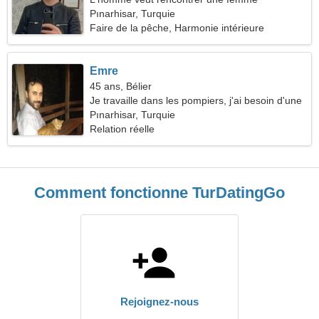
Pınarhisar, Turquie
Faire de la pêche, Harmonie intérieure
Emre
45 ans, Bélier
Je travaille dans les pompiers, j'ai besoin d'une
femme charmante
Pınarhisar, Turquie
Relation réelle
Comment fonctionne TurDatingGo
Rejoignez-nous