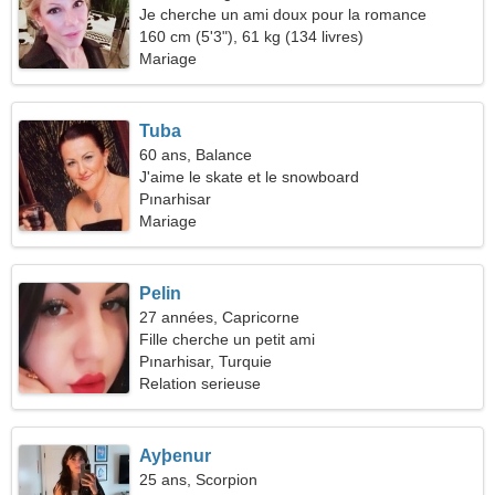
Je cherche un ami doux pour la romance
160 cm (5'3"), 61 kg (134 livres)
Mariage
Tuba
60 ans, Balance
J'aime le skate et le snowboard
Pınarhisar
Mariage
Pelin
27 années, Capricorne
Fille cherche un petit ami
Pınarhisar, Turquie
Relation serieuse
Ayþenur
25 ans, Scorpion