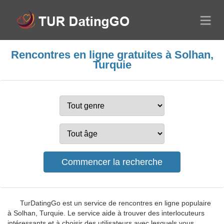
Rencontres en ligne gratuites à Solhan,
Turquie
TurDatingGo est un service de rencontres en ligne populaire
à Solhan, Turquie. Le service aide à trouver des interlocuteurs
intéressants et à choisir des utilisateurs avec lesquels vous