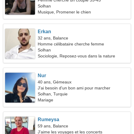
Femme cherche un couple 35-45
Solhan
Musique, Promener le chien
Erkan
32 ans, Balance
Homme célibataire cherche femme
Solhan
Sociologie, Reposez-vous dans la nature
Nur
40 ans, Gémeaux
J'ai besoin d'un bon ami pour marcher
Solhan, Turquie
Mariage
Rumeysa
59 ans, Balance
J'aime les voyages et les concerts