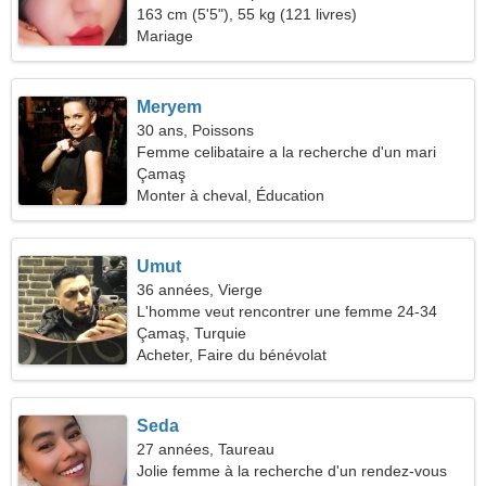
163 cm (5'5"), 55 kg (121 livres)
Mariage
Meryem
30 ans, Poissons
Femme celibataire a la recherche d'un mari
Çamaş
Monter à cheval, Éducation
Umut
36 années, Vierge
L'homme veut rencontrer une femme 24-34
Çamaş, Turquie
Acheter, Faire du bénévolat
Seda
27 années, Taureau
Jolie femme à la recherche d'un rendez-vous