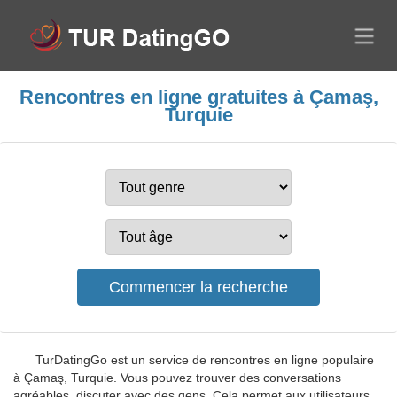
Rencontres en ligne gratuites à Çamaş,
Turquie
TurDatingGo est un service de rencontres en ligne populaire
à Çamaş, Turquie. Vous pouvez trouver des conversations
agréables, discuter avec des gens. Cela permet aux utilisateurs