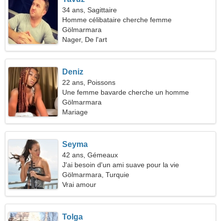
34 ans, Sagittaire
Homme célibataire cherche femme
Gölmarmara
Nager, De l'art
Deniz
22 ans, Poissons
Une femme bavarde cherche un homme
Gölmarmara
Mariage
Seyma
42 ans, Gémeaux
J'ai besoin d'un ami suave pour la vie
Gölmarmara, Turquie
Vrai amour
Tolga