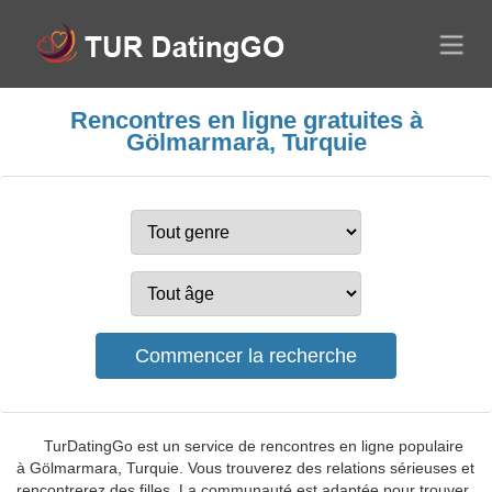
Rencontres en ligne gratuites à
Gölmarmara, Turquie
TurDatingGo est un service de rencontres en ligne populaire
à Gölmarmara, Turquie. Vous trouverez des relations sérieuses et
rencontrerez des filles. La communauté est adaptée pour trouver