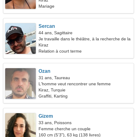
Kiraz
Mariage
Sercan
44 ans, Sagittaire
Je travaille dans le théâtre, à la recherche de la
femme parfaite
Kiraz
Relation à court terme
Ozan
31 ans, Taureau
L'homme veut rencontrer une femme
Kiraz, Turquie
Graffiti, Karting
Gizem
33 ans, Poissons
Femme cherche un couple
160 cm (5'3"), 63 kg (138 livres)