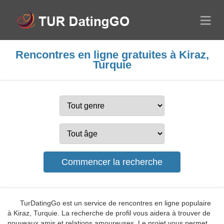
Rencontres en ligne gratuites à Kiraz,
Turquie
TurDatingGo est un service de rencontres en ligne populaire
à Kiraz, Turquie. La recherche de profil vous aidera à trouver de
nouveaux amis et relations amoureuses. Le projet vous permet