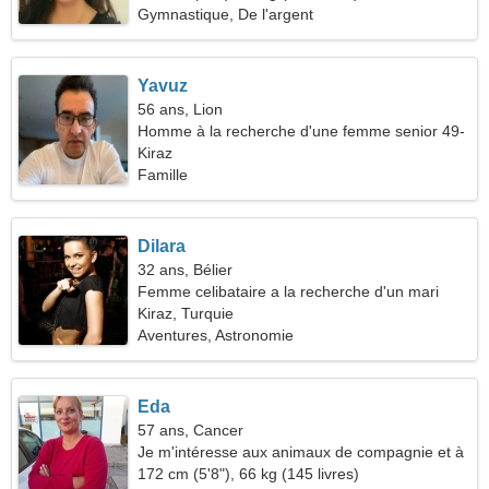
Gymnastique, De l'argent
Yavuz
56 ans, Lion
Homme à la recherche d'une femme senior 49-
52
Kiraz
Famille
Dilara
32 ans, Bélier
Femme celibataire a la recherche d'un mari
Kiraz, Turquie
Aventures, Astronomie
Eda
57 ans, Cancer
Je m'intéresse aux animaux de compagnie et à
la natation
172 cm (5'8"), 66 kg (145 livres)