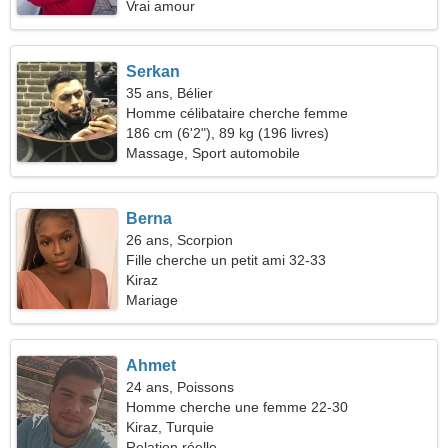
Vrai amour
Serkan
35 ans, Bélier
Homme célibataire cherche femme
186 cm (6'2"), 89 kg (196 livres)
Massage, Sport automobile
Berna
26 ans, Scorpion
Fille cherche un petit ami 32-33
Kiraz
Mariage
Ahmet
24 ans, Poissons
Homme cherche une femme 22-30
Kiraz, Turquie
Relation réelle