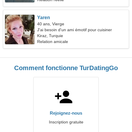
Yaren
40 ans, Vierge
J'ai besoin d'un ami émotif pour cuisiner
ensemble
Kiraz, Turquie
Relation amicale
Comment fonctionne TurDatingGo
Rejoignez-nous
Inscription gratuite