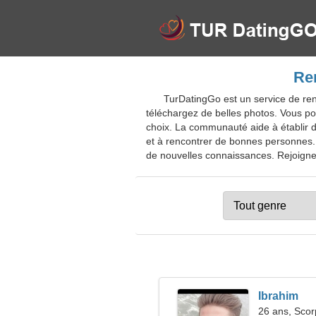
Ren
TurDatingGo est un service de ren
téléchargez de belles photos. Vous po
choix. La communauté aide à établir d
et à rencontrer de bonnes personnes. L
de nouvelles connaissances. Rejoignez 
Ibrahim
26 ans, Scor