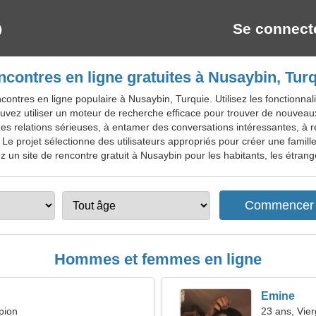
Se connect
contres en ligne gratuites à Nusaybin, Tur
contres en ligne populaire à Nusaybin, Turquie. Utilisez les fonctionna
uvez utiliser un moteur de recherche efficace pour trouver de nouveaux
es relations sérieuses, à entamer des conversations intéressantes, à 
e projet sélectionne des utilisateurs appropriés pour créer une famille,
un site de rencontre gratuit à Nusaybin pour les habitants, les étranger
Hommes et femmes en ligne
Emine
pion
23 ans, Vie