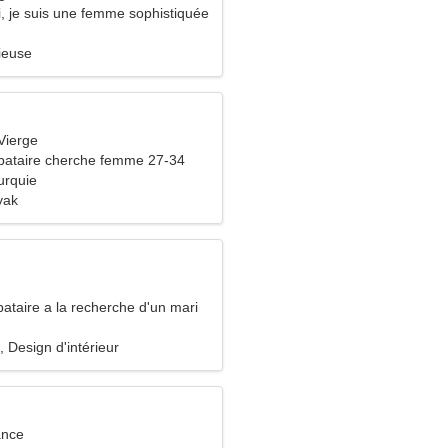
, je suis une femme sophistiquée
ieuse
Vierge
bataire cherche femme 27-34
urquie
yak
ataire a la recherche d'un mari
, Design d'intérieur
ance